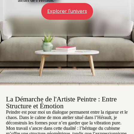
atelier de l’Hérault.
Explorer l'univers
La Démarche de l'Artiste Peintre : Entre
Structure et Émotion
Peindre est pour moi un dialogue permanent entre la rigueur et le
chaos. Dans le calme de mon atelier situé dans l’Hérault, je
déconstruis les formes pour n’en garder que la vibration pure.
Mon travail s’ancre dans cette dualité : l’héritage du cubisme
m’offre une structure géométrique, tandis que l’expressionnisme