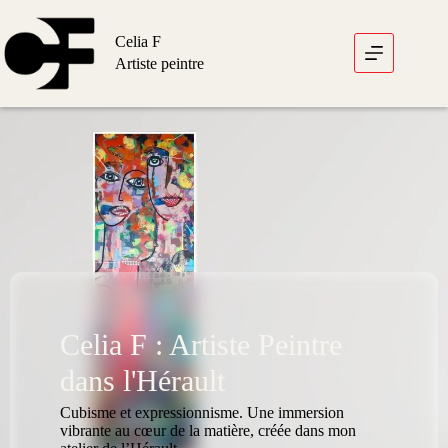
Celia F
Artiste peintre
Celia F : Artiste Peintre
dans l'Hérault
Cubisme et expressionnisme. Une immersion
vibrante au cœur de la matière, créée dans mon